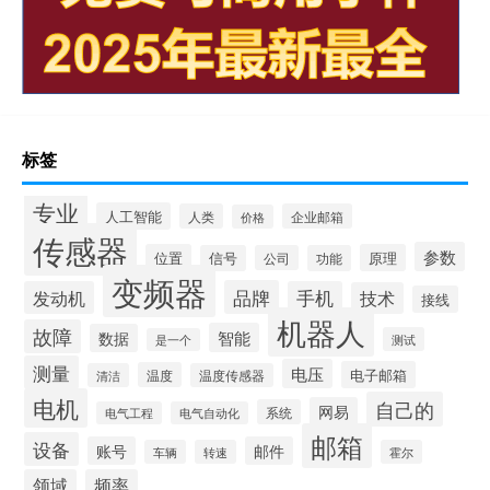
标签
专业
人工智能
人类
企业邮箱
价格
传感器
参数
位置
原理
信号
公司
功能
变频器
品牌
发动机
手机
技术
接线
机器人
故障
智能
数据
测试
是一个
测量
电压
电子邮箱
温度
清洁
温度传感器
电机
自己的
网易
系统
电气工程
电气自动化
邮箱
设备
账号
邮件
车辆
转速
霍尔
领域
频率