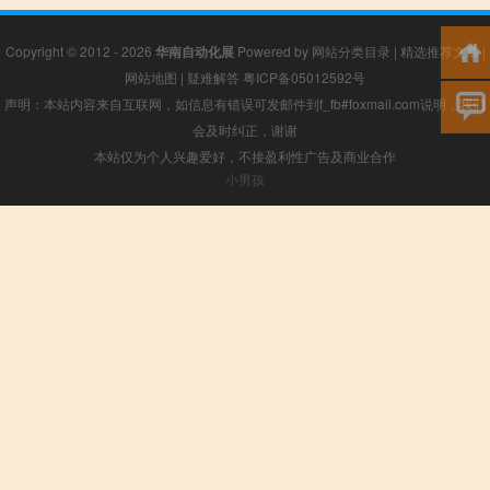
Copyright © 2012 - 2026
华南自动化展
Powered by
网站分类目录
|
精选推荐文章
|
网站地图
|
疑难解答
粤ICP备05012592号
声明：本站内容来自互联网，如信息有错误可发邮件到f_fb#foxmail.com说明，我们
会及时纠正，谢谢
本站仅为个人兴趣爱好，不接盈利性广告及商业合作
小男孩