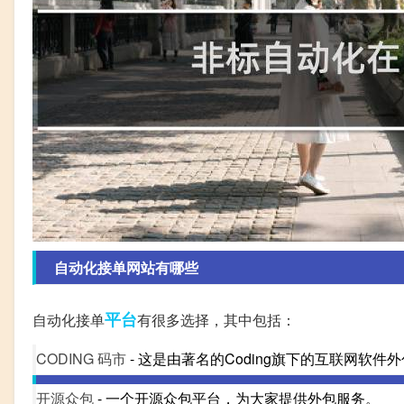
自动化接单网站有哪些
平台
自动化接单
有很多选择，其中包括：
CODING 码市
- 这是由著名的Coding旗下的互联网软件
开源众包
- 一个开源众包平台，为大家提供外包服务。