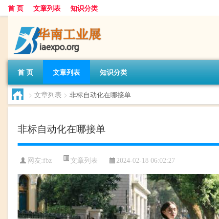
首 页
文章列表
知识分类
首 页
文章列表
知识分类
>
文章列表
>
非标自动化在哪接单
非标自动化在哪接单
文章列表
网友:
fbz
2024-02-18 06:02:27