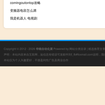
comingoutontop攻略
变频器电容怎么调
我是机器人 电视剧
Copyright © 2012 - 2026
华南自动化展
Powered by
网站分类目录
|
精选推荐文
声明：本站内容来自互联网，如信息有错误可发邮件到f_fb#foxmail.com说明
本站仅为个人兴趣爱好，不接盈利性广告及商业合作