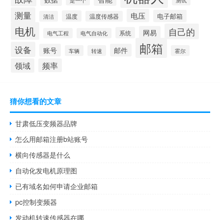
是一个
测量
电压
电子邮箱
温度
清洁
温度传感器
电机
自己的
网易
系统
电气工程
电气自动化
邮箱
设备
账号
邮件
车辆
转速
霍尔
领域
频率
猜你想看的文章
甘肃低压变频器品牌
怎么用邮箱注册b站账号
横向传感器是什么
自动化发电机原理图
已有域名如何申请企业邮箱
pc控制变频器
发动机转速传感器在哪