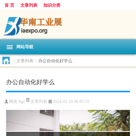
首 页
文章列表
知识分类
网站导航
>
文章列表
>
办公自动化好学么
办公自动化好学么
文章列表
网友:
bgz
2024-02-18 06:05:55