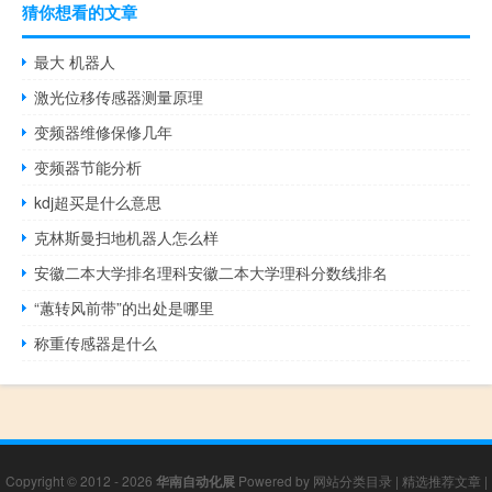
猜你想看的文章
最大 机器人
激光位移传感器测量原理
变频器维修保修几年
变频器节能分析
kdj超买是什么意思
克林斯曼扫地机器人怎么样
安徽二本大学排名理科安徽二本大学理科分数线排名
“蕙转风前带”的出处是哪里
称重传感器是什么
Copyright © 2012 - 2026
华南自动化展
Powered by
网站分类目录
|
精选推荐文章
|