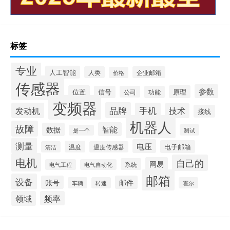
标签
专业
人工智能
人类
企业邮箱
价格
传感器
参数
位置
原理
信号
公司
功能
变频器
品牌
发动机
手机
技术
接线
机器人
故障
智能
数据
测试
是一个
测量
电压
电子邮箱
温度
清洁
温度传感器
电机
自己的
网易
系统
电气工程
电气自动化
邮箱
设备
账号
邮件
车辆
转速
霍尔
领域
频率