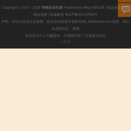
Copyright © 2012 - 2026
华南自动化展
Powered by
网站分类目录
|
精选推荐文章
|
网站地图
|
疑难解答
粤ICP备05012592号
声明：本站内容来自互联网，如信息有错误可发邮件到f_fb#foxmail.com说明，我们
会及时纠正，谢谢
本站仅为个人兴趣爱好，不接盈利性广告及商业合作
小男孩