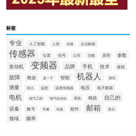
标签
专业
人工智能
人类
企业邮箱
价格
传感器
参数
位置
原理
信号
公司
功能
变频器
品牌
发动机
手机
技术
接线
机器人
故障
智能
数据
测试
是一个
测量
电压
电子邮箱
温度
清洁
温度传感器
电机
自己的
网易
系统
电气工程
电气自动化
邮箱
设备
账号
邮件
车辆
转速
霍尔
领域
频率