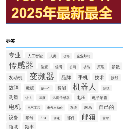
标签
专业
人工智能
人类
企业邮箱
价格
传感器
参数
位置
原理
信号
公司
功能
变频器
品牌
发动机
手机
技术
接线
机器人
故障
智能
数据
测试
是一个
测量
电压
电子邮箱
温度
清洁
温度传感器
电机
自己的
网易
系统
电气工程
电气自动化
邮箱
设备
账号
邮件
车辆
转速
霍尔
领域
频率