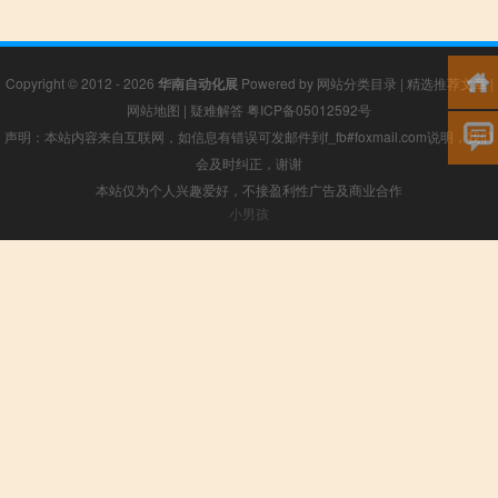
Copyright © 2012 - 2026
华南自动化展
Powered by
网站分类目录
|
精选推荐文章
|
网站地图
|
疑难解答
粤ICP备05012592号
声明：本站内容来自互联网，如信息有错误可发邮件到f_fb#foxmail.com说明，我们
会及时纠正，谢谢
本站仅为个人兴趣爱好，不接盈利性广告及商业合作
小男孩