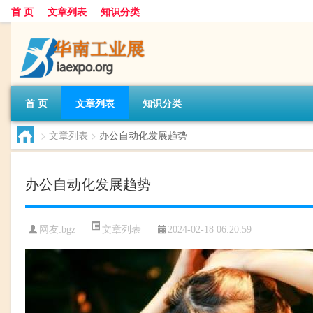
首 页
文章列表
知识分类
首 页
文章列表
知识分类
>
文章列表
>
办公自动化发展趋势
办公自动化发展趋势
文章列表
网友:
bgz
2024-02-18 06:20:59