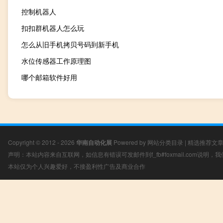
控制机器人
扣扣群机器人怎么玩
怎么从旧手机拷贝号码到新手机
水位传感器工作原理图
哪个邮箱软件好用
Copyright © 2012 - 2026
华南自动化展
Powered by
网站分类目录
|
精选推荐文
声明：本站内容来自互联网，如信息有错误可发邮件到f_fb#foxmail.com说明
本站仅为个人兴趣爱好，不接盈利性广告及商业合作