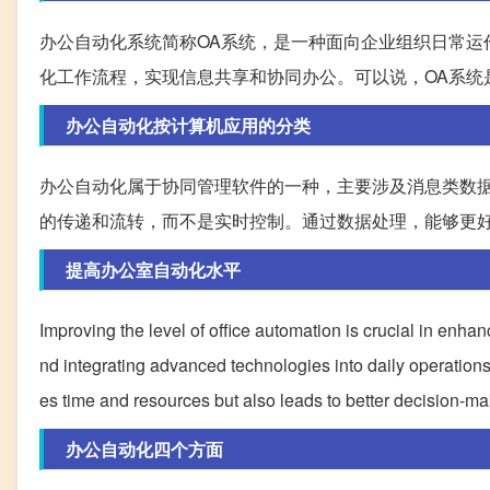
办公自动化系统简称OA系统，是一种面向企业组织日常运
化工作流程，实现信息共享和协同办公。可以说，OA系统
办公自动化按计算机应用的分类
办公自动化属于协同管理软件的一种，主要涉及消息类数
的传递和流转，而不是实时控制。通过数据处理，能够更
提高办公室自动化水平
Improving the level of office automation is crucial in enha
nd integrating advanced technologies into daily operations
es time and resources but also leads to better decision-m
办公自动化四个方面