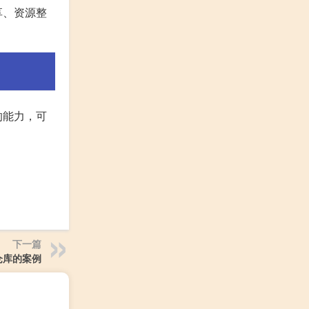
享、资源整
的能力，可
下一篇
仓库的案例