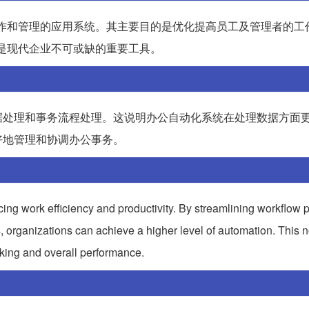
作和管理的应用系统。其主要目的是优化提高员工及管理者的工
是现代企业不可或缺的重要工具。
据处理和事务流程处理。这说明办公自动化系统在处理数据方面
好地管理和协调办公事务。
ncing work efficiency and productivity. By streamlining workflow
, organizations can achieve a higher level of automation. This n
aking and overall performance.