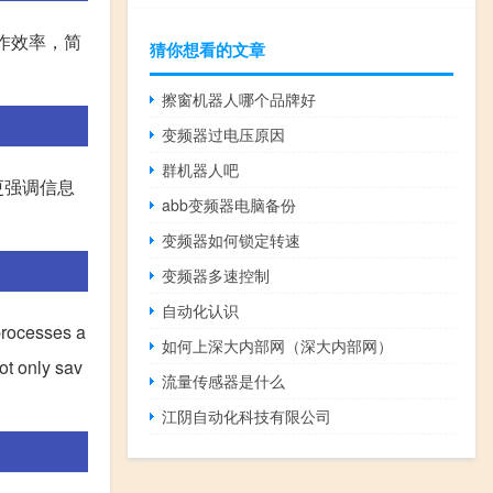
作效率，简
猜你想看的文章
擦窗机器人哪个品牌好
变频器过电压原因
群机器人吧
更强调信息
abb变频器电脑备份
变频器如何锁定转速
变频器多速控制
自动化认识
 processes a
如何上深大内部网（深大内部网）
ot only sav
流量传感器是什么
江阴自动化科技有限公司