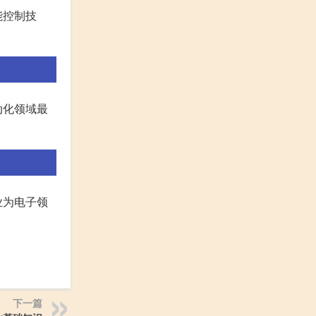
能控制技
动化领域最
业为电子领
下一篇