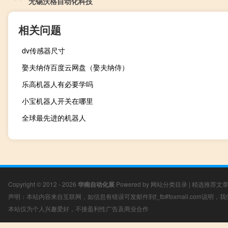
无锡沃格自动化科技
相关问题
dv传感器尺寸
娶夫纳侍百度云网盘（娶夫纳侍）
乐高机器人有必要学吗
小宝机器人开关在哪里
全球最先进的机器人
Copyright © 2012 - 2026
华南自动化展
Powered by
网站分类目录
|
精选推荐文
声明：本站内容来自互联网，如信息有错误可发邮件到f_fb#foxmail.com说明
本站仅为个人兴趣爱好，不接盈利性广告及商业合作