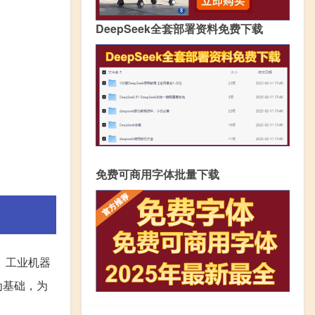
DeepSeek全套部署资料免费下载
免费可商用字体批量下载
、工业机器
为基础，为