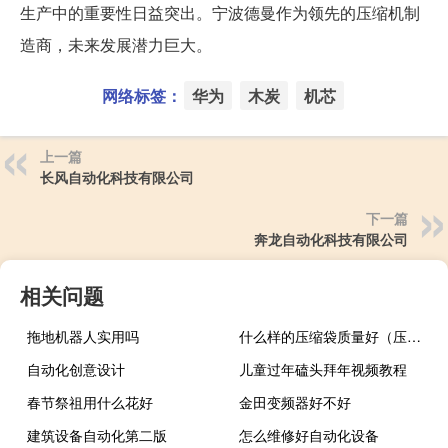
生产中的重要性日益突出。宁波德曼作为领先的压缩机制
造商，未来发展潜力巨大。
网络标签：
华为
木炭
机芯
上一篇
长风自动化科技有限公司
下一篇
奔龙自动化科技有限公司
相关问题
拖地机器人实用吗
什么样的压缩袋质量好（压缩袋哪个牌子好）
自动化创意设计
儿童过年磕头拜年视频教程
春节祭祖用什么花好
金田变频器好不好
建筑设备自动化第二版
怎么维修好自动化设备