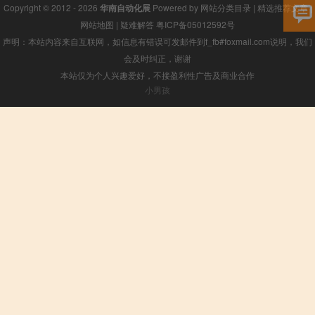
Copyright © 2012 - 2026
华南自动化展
Powered by
网站分类目录
|
精选推荐文章
|
网站地图
|
疑难解答
粤ICP备05012592号
声明：本站内容来自互联网，如信息有错误可发邮件到f_fb#foxmail.com说明，我们
会及时纠正，谢谢
本站仅为个人兴趣爱好，不接盈利性广告及商业合作
小男孩