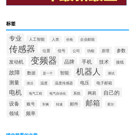
标签
专业
人工智能
人类
企业邮箱
价格
传感器
参数
位置
原理
信号
公司
功能
变频器
品牌
发动机
手机
技术
接线
机器人
故障
智能
数据
测试
是一个
测量
电压
电子邮箱
温度
清洁
温度传感器
电机
自己的
网易
系统
电气工程
电气自动化
邮箱
设备
账号
邮件
车辆
转速
霍尔
领域
频率
猜你想看的文章