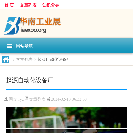
首 页
文章列表
知识分类
网站导航
>
文章列表
>
起源自动化设备厂
起源自动化设备厂
文章列表
网友:
ryz
2024-02-18 06:32:59