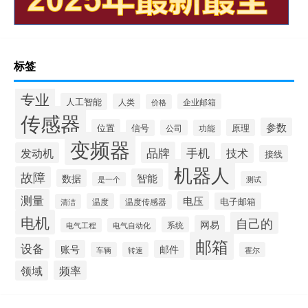
标签
专业
人工智能
人类
企业邮箱
价格
传感器
参数
位置
原理
信号
公司
功能
变频器
品牌
发动机
手机
技术
接线
机器人
故障
智能
数据
测试
是一个
测量
电压
电子邮箱
温度
清洁
温度传感器
电机
自己的
网易
系统
电气工程
电气自动化
邮箱
设备
账号
邮件
车辆
转速
霍尔
领域
频率