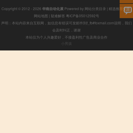
Copyright © 2012 - 2026
华南自动化展
Powered by
网站分类目录
|
精选推荐文章
|
网站地图
|
疑难解答
粤ICP备05012592号
声明：本站内容来自互联网，如信息有错误可发邮件到f_fb#foxmail.com说明，我们
会及时纠正，谢谢
本站仅为个人兴趣爱好，不接盈利性广告及商业合作
小男孩