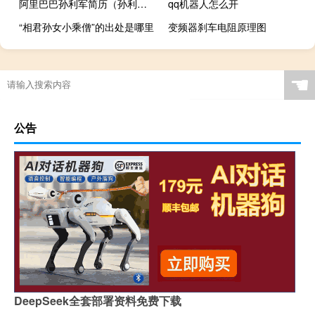
阿里巴巴孙利军简历（孙利军-阿里巴巴农村淘宝事业部总经理介绍）
qq机器人怎么开
“相君孙女小乘僧”的出处是哪里
变频器刹车电阻原理图
☚
公告
DeepSeek全套部署资料免费下载