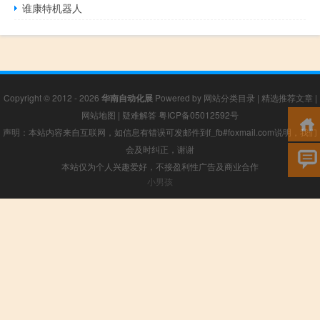
谁康特机器人
Copyright © 2012 - 2026
华南自动化展
Powered by
网站分类目录
|
精选推荐文章
|
网站地图
|
疑难解答
粤ICP备05012592号
声明：本站内容来自互联网，如信息有错误可发邮件到f_fb#foxmail.com说明，我们
会及时纠正，谢谢
本站仅为个人兴趣爱好，不接盈利性广告及商业合作
小男孩