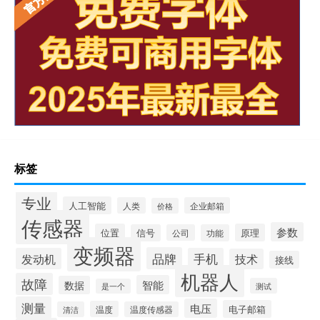
标签
专业
人工智能
人类
企业邮箱
价格
传感器
参数
位置
原理
信号
公司
功能
变频器
品牌
发动机
手机
技术
接线
机器人
故障
智能
数据
测试
是一个
测量
电压
电子邮箱
温度
清洁
温度传感器