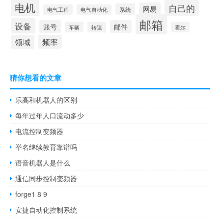
电机
自己的
网易
系统
电气工程
电气自动化
邮箱
设备
账号
邮件
车辆
转速
霍尔
领域
频率
猜你想看的文章
乐高和机器人的区别
每年过年人口流动多少
电流控制变频器
举名继续教育靠谱吗
语音机器人是什么
通信同步控制变频器
forge1 8 9
安捷自动化控制系统