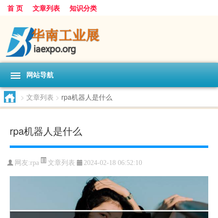
首 页
文章列表
知识分类
网站导航
>
文章列表
>
rpa机器人是什么
rpa机器人是什么
文章列表
网友:
rpa
2024-02-18 06:52:10