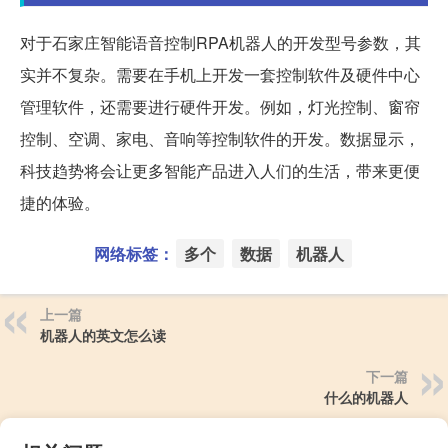
对于石家庄智能语音控制RPA机器人的开发型号参数，其
实并不复杂。需要在手机上开发一套控制软件及硬件中心
管理软件，还需要进行硬件开发。例如，灯光控制、窗帘
控制、空调、家电、音响等控制软件的开发。数据显示，
科技趋势将会让更多智能产品进入人们的生活，带来更便
捷的体验。
网络标签：
多个
数据
机器人
上一篇
机器人的英文怎么读
下一篇
什么的机器人