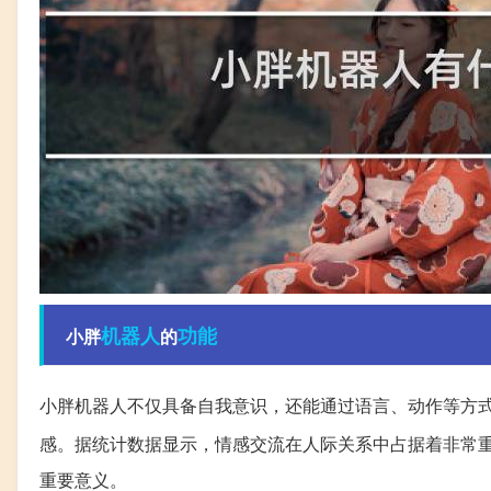
机器人
功能
小胖
的
小胖机器人不仅具备自我意识，还能通过语言、动作等方
感。据统计数据显示，情感交流在人际关系中占据着非常
重要意义。