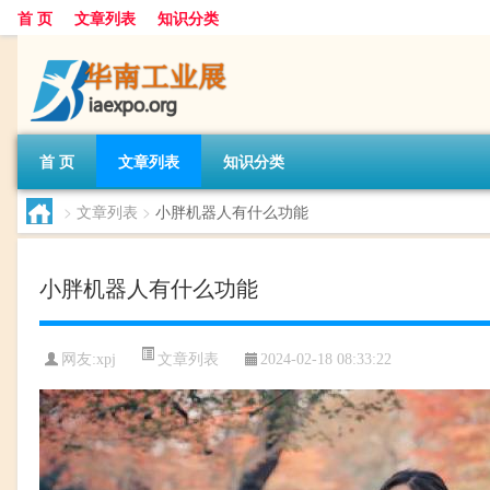
首 页
文章列表
知识分类
首 页
文章列表
知识分类
>
文章列表
>
小胖机器人有什么功能
小胖机器人有什么功能
文章列表
网友:
xpj
2024-02-18 08:33:22