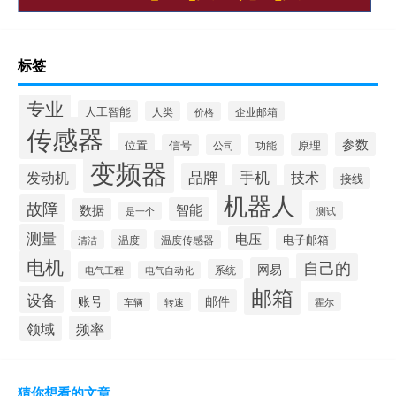
标签
专业
人工智能
人类
企业邮箱
价格
传感器
参数
位置
原理
信号
公司
功能
变频器
品牌
发动机
手机
技术
接线
机器人
故障
智能
数据
测试
是一个
测量
电压
电子邮箱
温度
清洁
温度传感器
电机
自己的
网易
系统
电气工程
电气自动化
邮箱
设备
账号
邮件
车辆
转速
霍尔
领域
频率
猜你想看的文章