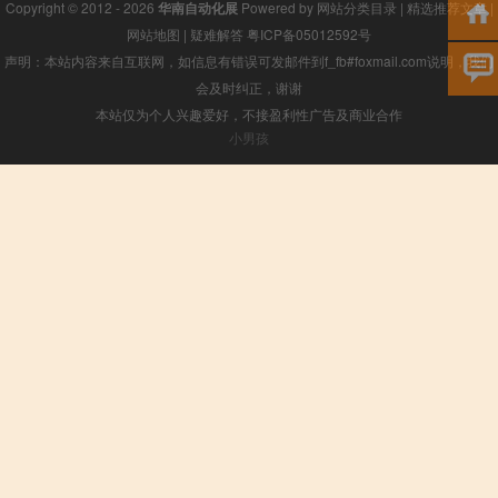
Copyright © 2012 - 2026
华南自动化展
Powered by
网站分类目录
|
精选推荐文章
|
网站地图
|
疑难解答
粤ICP备05012592号
声明：本站内容来自互联网，如信息有错误可发邮件到f_fb#foxmail.com说明，我们
会及时纠正，谢谢
本站仅为个人兴趣爱好，不接盈利性广告及商业合作
小男孩