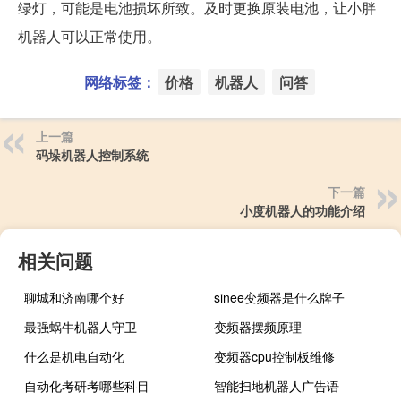
绿灯，可能是电池损坏所致。及时更换原装电池，让小胖
机器人可以正常使用。
网络标签：
价格
机器人
问答
上一篇
码垛机器人控制系统
下一篇
小度机器人的功能介绍
相关问题
聊城和济南哪个好
sinee变频器是什么牌子
最强蜗牛机器人守卫
变频器摆频原理
什么是机电自动化
变频器cpu控制板维修
自动化考研考哪些科目
智能扫地机器人广告语