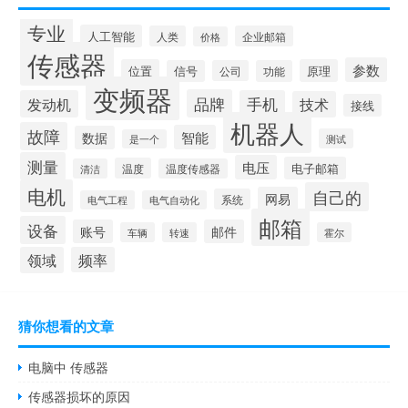
专业
人工智能
人类
企业邮箱
价格
传感器
参数
位置
原理
信号
公司
功能
变频器
品牌
发动机
手机
技术
接线
机器人
故障
智能
数据
测试
是一个
测量
电压
电子邮箱
温度
清洁
温度传感器
电机
自己的
网易
系统
电气工程
电气自动化
邮箱
设备
账号
邮件
车辆
转速
霍尔
领域
频率
猜你想看的文章
电脑中 传感器
传感器损坏的原因