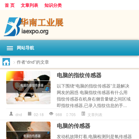
首 页
文章列表
知识分类
网站导航
>
作者“dnd”的文章
电脑的指纹传感器
以下围绕“电脑的指纹传感器”主题解决
网友的困惑 电脑指纹传感器有什么用
指纹传感器在机身右侧音量键之间区域
即指纹传感器,已录入指纹信息的手...
dnd
02-18
988
705
文章列表
电脑的传感器
发动机故障灯着,电脑检测到是氧传感器