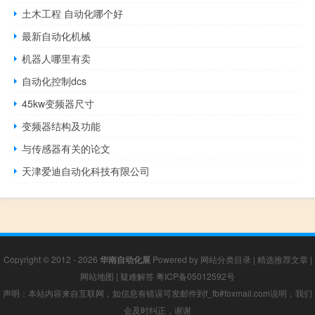
土木工程 自动化哪个好
最新自动化机械
机器人哪里有卖
自动化控制dcs
45kw变频器尺寸
变频器结构及功能
与传感器有关的论文
天津爱迪自动化科技有限公司
Copyright © 2012 - 2026
华南自动化展
Powered by
网站分类目录
|
精选推荐文章
|
网站地图
|
疑难解答
粤ICP备05012592号
声明：本站内容来自互联网，如信息有错误可发邮件到f_fb#foxmail.com说明，我们
会及时纠正，谢谢