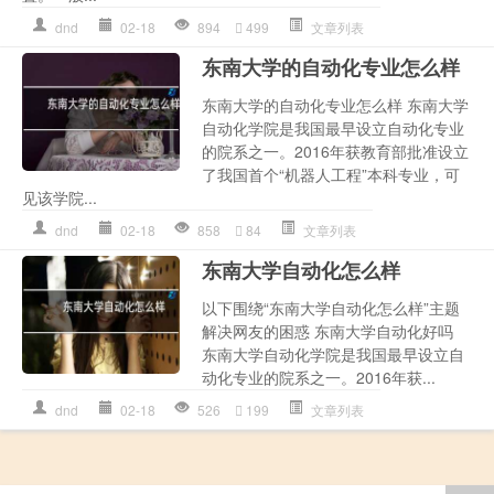
dnd
02-18
894
499
文章列表
东南大学的自动化专业怎么样
东南大学的自动化专业怎么样 东南大学
自动化学院是我国最早设立自动化专业
的院系之一。2016年获教育部批准设立
了我国首个“机器人工程”本科专业，可
见该学院...
dnd
02-18
858
84
文章列表
东南大学自动化怎么样
以下围绕“东南大学自动化怎么样”主题
解决网友的困惑 东南大学自动化好吗
东南大学自动化学院是我国最早设立自
动化专业的院系之一。2016年获...
dnd
02-18
526
199
文章列表