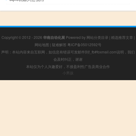
Copyright © 2012 - 2026
华南自动化展
Powered by
网站分类目录
|
精选推荐文章
|
网站地图
|
疑难解答
粤ICP备05012592号
声明：本站内容来自互联网，如信息有错误可发邮件到f_fb#foxmail.com说明，我们
会及时纠正，谢谢
本站仅为个人兴趣爱好，不接盈利性广告及商业合作
小男孩