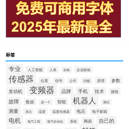
标签
专业
人工智能
人类
企业邮箱
价格
传感器
参数
位置
原理
信号
公司
功能
变频器
品牌
发动机
手机
技术
接线
机器人
故障
智能
数据
测试
是一个
测量
电压
电子邮箱
温度
清洁
温度传感器
电机
自己的
网易
系统
电气工程
电气自动化