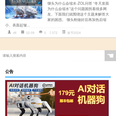
馒头为什么会缩水-ZOL问答 “冬天发面
为什么会缩水”这个问题困扰着很多网
友。下面我们就围绕这个主题来解答大
家的困惑。 馒头刚做好后再加热后缩
小、表面起皱...
dtf
02-09
0
572
春节2024
☚
公告