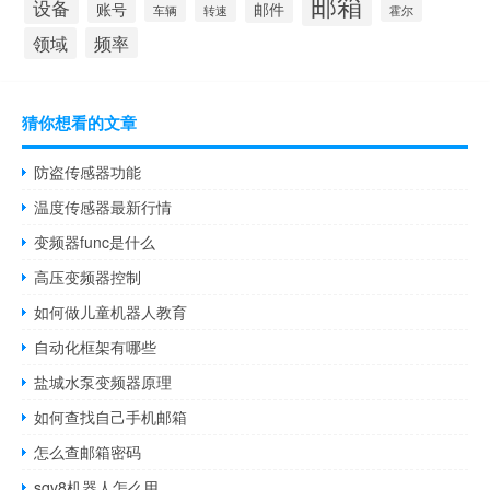
邮箱
设备
账号
邮件
车辆
转速
霍尔
领域
频率
猜你想看的文章
防盗传感器功能
温度传感器最新行情
变频器func是什么
高压变频器控制
如何做儿童机器人教育
自动化框架有哪些
盐城水泵变频器原理
如何查找自己手机邮箱
怎么查邮箱密码
sqv8机器人怎么用