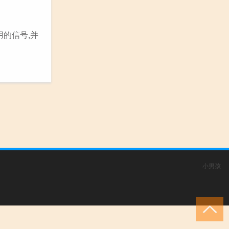
的信号,并
小男孩