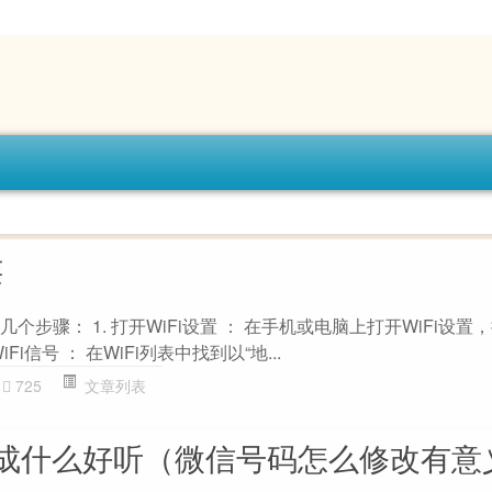
连
几个步骤： 1. 打开WiFi设置 ： 在手机或电脑上打开WiFi设
iFi信号 ： 在WiFi列表中找到以“地...
725
文章列表
成什么好听（微信号码怎么修改有意