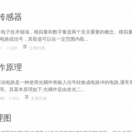
传感器
在电子技术领域，模拟量和数字量是两个至关重要的概念。模拟
电路或信号，其取值可以在一定范围内取...
31
220
文章列表
作原理
驱动电路是一种使用光耦件将输入信号转换成电脉冲的电路,通常
。其基本原理如下:光耦件是由发光二...
58
503
文章列表
理图