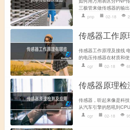
如何用万用表区分PNP传
三极管来做传感器的输出驱
pnp
02-18
2
传感器工作原
传感器工作原理及接线 
的电压传感器在材质和使
cgr
02-18
6
传感器原理检
传感器，听起来像是科技界
从汽车引擎的怒吼到CPU
cgr
02-18
9