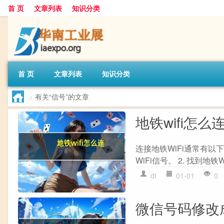
首 页
文章列表
知识分类
首 页
文章列表
知识分类
>
有关“信号”的文章
地铁wifi怎么
连接地铁WiFi通常有以下
WiFi信号。 2. 找到地铁W
dt
01-01
0
微信号码修改