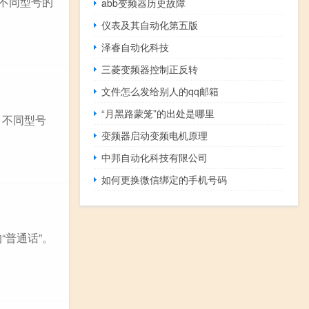
用不同型号的
abb变频器历史故障
仪表及其自动化第五版
泽睿自动化科技
三菱变频器控制正反转
文件怎么发给别人的qq邮箱
“月黑路蒙笼”的出处是哪里
。不同型号
变频器启动变频电机原理
中邦自动化科技有限公司
如何更换微信绑定的手机号码
“普通话”。