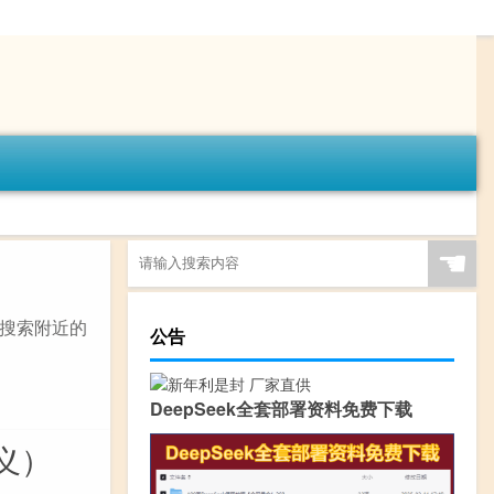
☚
置，搜索附近的
公告
DeepSeek全套部署资料免费下载
义）