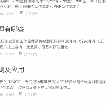
感器和NPN型传感器 对于三级管有NPN型和PNP型，而在使
动时，就会有NPN型传感器和PNP型传感器之...
86
542
文章列表
理有哪些
电压传感器的工作原理是将被测电压转换成直流电流或直流电压
用方法上会有一定差异，但基本原理相似...
87
201
文章列表
测及应用
的“翻译官”，专门把物理世界的“方言”转换成电子设备能听懂的
的“体温”，传感器无处不在，它们的工作...
59
995
文章列表