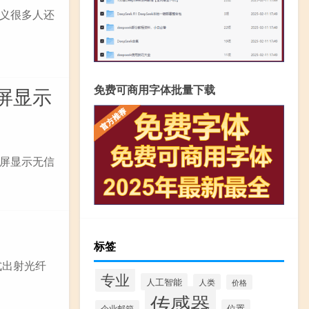
义很多人还
免费可商用字体批量下载
屏显示
屏显示无信
标签
式出射光纤
专业
人工智能
人类
价格
传感器
位置
企业邮箱