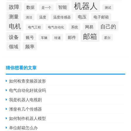
机器人
故障
智能
数据
测试
是一个
测量
电压
电子邮箱
温度
清洁
温度传感器
电机
自己的
网易
系统
电气工程
电气自动化
邮箱
设备
账号
邮件
车辆
转速
霍尔
领域
频率
猜你想看的文章
如何检查变频器波形
电气自动化好就业吗
我是机器人电视剧
潍柴有几个传感器
如何制作机器人模型
单位邮箱怎么办