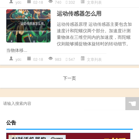
ydc
02-18
740
332
文章列表
运动传感器怎么用
运动传感器原理 运动传感器主要包含加
速度计和陀螺仪两个部分。加速度计测
量物体在三维空间内的加速度，而陀螺
仪则能够捕捉物体旋转时的转动细节。
当物体移...
ydc
02-18
983
547
文章列表
下一页
☚
公告