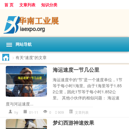
首 页
文章列表
知识分类
网站导航
>
有关“速度”的文章
海运速度一节几公里
海运速度中的“节”是一个速度单位，1节
等于每小时1海里。由于1海里等于1.85
2公里，因此1节等于每小时1.852公
里。 其他小伙伴的相似问题： 海运速
度与河运速度...
hy
01-11
0
909
文章列表
梦幻西游神速效果