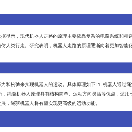
数据显示，现代机器人走路的原理主要依靠复杂的电路系统和精
模仿人类行走。研究表明，机器人走路的原理逐渐向着更加智能
。
和松弛来实现机器人的运动。具体原理如下: 1. 机器人通过
析，绳驱机器人原理具有结构简单、运动方向灵活等优点，适用
发展，绳驱机器人将有望实现更高级的运动功能。