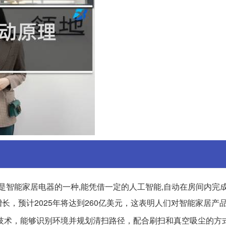
是智能家居电器的一种,能凭借一定的人工智能,自动在房间内完
，预计2025年将达到260亿美元，这表明人们对智能家居产
技术，能够识别环境并规划清扫路径，配合刷扫和真空吸尘的方