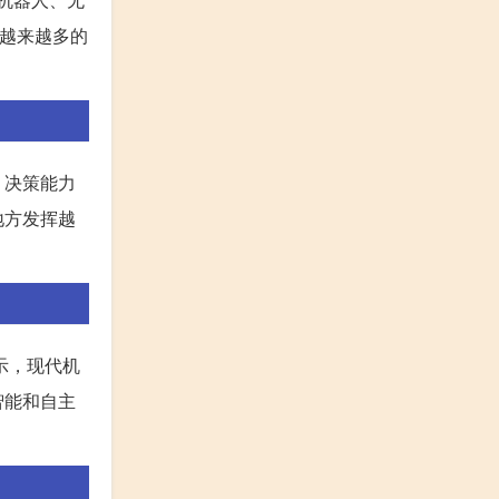
，越来越多的
，决策能力
地方发挥越
示，现代机
智能和自主