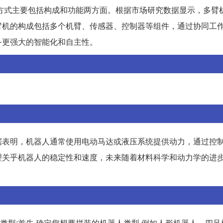
方式主要包括构成和功能两方面。根据市场研究数据显示，多臂
臂机的构成包括多个机臂、传感器、控制器等组件，通过协同工
备更强大的智能化和自主性。
据表明，机器人通常使用电动马达或液压系统提供动力，通过控
理关乎机器人的稳定性和速度，未来随着材料科学和动力学的进
人类型:首先,确定您想要拼装的机器人类型,例如人形机器人、四