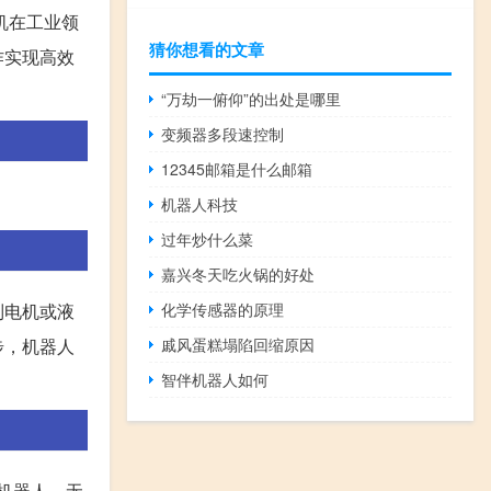
机在工业领
猜你想看的文章
作实现高效
“万劫一俯仰”的出处是哪里
变频器多段速控制
12345邮箱是什么邮箱
机器人科技
过年炒什么菜
嘉兴冬天吃火锅的好处
化学传感器的原理
制电机或液
戚风蛋糕塌陷回缩原因
步，机器人
智伴机器人如何
足机器人、无