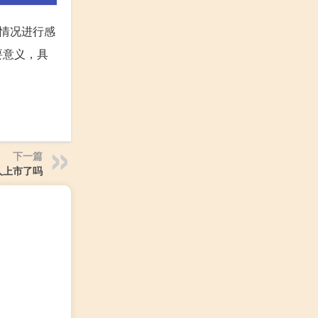
时情况进行感
要意义，具
下一篇
人上市了吗