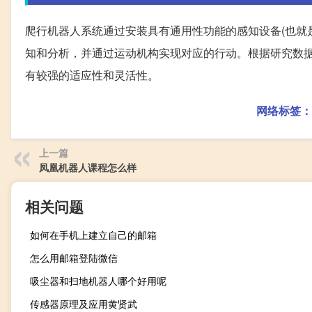
爬行机器人系统通过安装具有通用性功能的感知设备(也就是
知和分析，并通过运动机构实现对应的行动。根据研究数
有较强的适应性和灵活性。
网络标签：
上一篇
凤凰机器人课程怎么样
相关问题
如何在手机上建立自己的邮箱
怎么用邮箱登陆微信
吸尘器和扫地机器人哪个好用呢
传感器原理及应用黄贤武