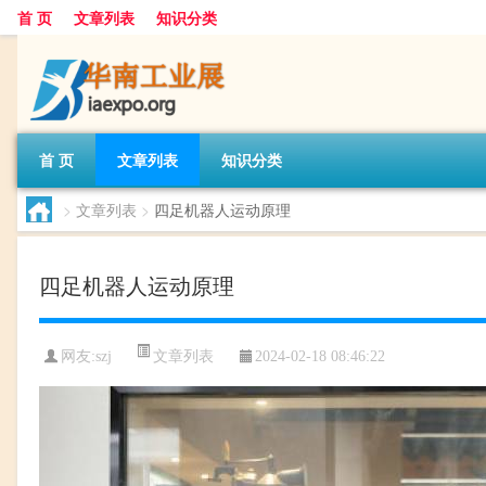
首 页
文章列表
知识分类
首 页
文章列表
知识分类
>
文章列表
>
四足机器人运动原理
四足机器人运动原理
文章列表
网友:
szj
2024-02-18 08:46:22