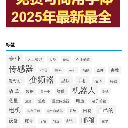
标签
专业
人工智能
人类
企业邮箱
价格
传感器
参数
位置
原理
信号
公司
功能
变频器
发动机
品牌
手机
技术
接线
机器人
故障
智能
数据
测试
是一个
测量
电压
电子邮箱
温度
清洁
温度传感器
电机
自己的
网易
系统
电气工程
电气自动化
邮箱
设备
账号
邮件
车辆
转速
霍尔