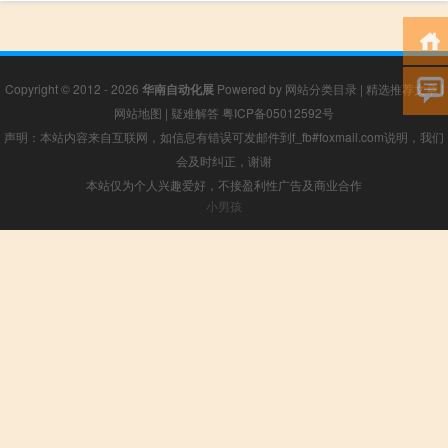
Copyright © 2012 - 2026
华南自动化展
Powered by
网站分类目录
|
精选推荐文章
|
网站地图
|
疑难解答
粤ICP备05012592号
声明：本站内容来自互联网，如信息有错误可发邮件到f_fb#foxmail.com说明，我们
会及时纠正，谢谢
本站仅为个人兴趣爱好，不接盈利性广告及商业合作
小男孩