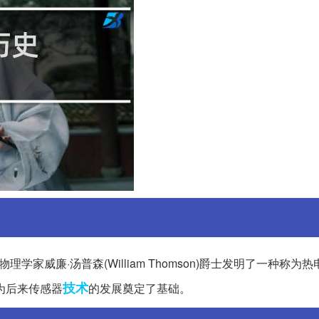
学家威廉·汤普森(William Thomson)爵士发明了一种称为
技术
为后来传感器
的发展奠定了基础。