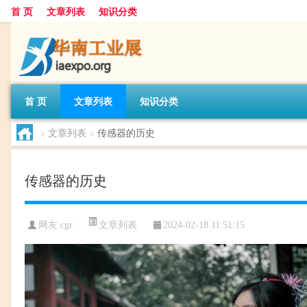
首 页
文章列表
知识分类
首 页
文章列表
知识分类
>
文章列表
>
传感器的历史
传感器的历史
文章列表
网友:
cgr
2024-02-18 11:51:15