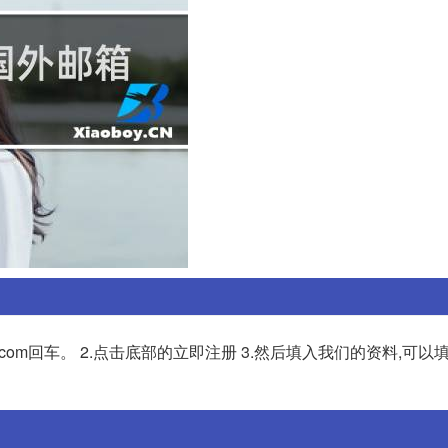
look.com回车。 2.点击底部的立即注册 3.然后填入我们的资料,可