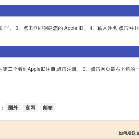
”。 3、点击立即创建您的 Apple ID。 4、输入姓名,点击“中
会在第二个看到AppleID注册,点击注册。 3、点击网页最右下角
：
国外
官网
邮箱
如何发送