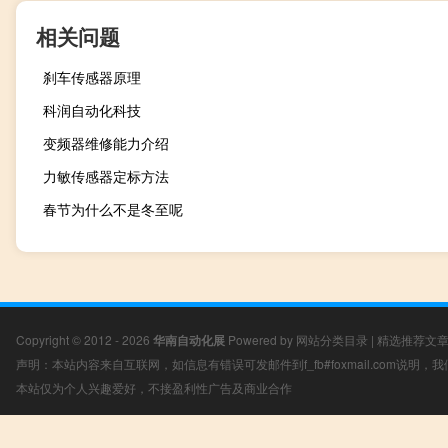
相关问题
刹车传感器原理
科润自动化科技
变频器维修能力介绍
力敏传感器定标方法
春节为什么不是冬至呢
Copyright © 2012 - 2026
华南自动化展
Powered by
网站分类目录
|
精选推荐文
声明：本站内容来自互联网，如信息有错误可发邮件到f_fb#foxmail.com说明
本站仅为个人兴趣爱好，不接盈利性广告及商业合作