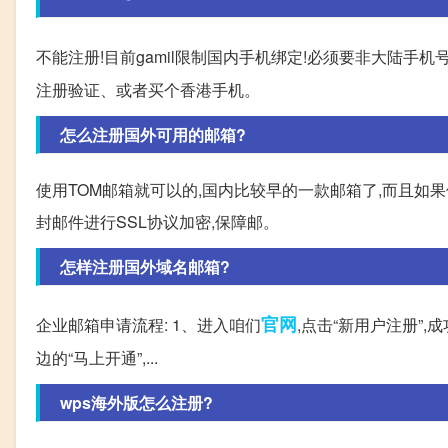
不能注册!目前gamil限制国内手机绑定!必须要非大陆手
注册验证、或者买个香港手机。
怎么注册国外可用的邮箱?
使用TOM邮箱就可以的,国内比较早的一款邮箱了,而且如果
封邮件进行SSL协议加密,保障邮。
怎样注册国外域名邮箱?
官网
企业邮箱申请流程: 1、进入咱们
,点击“新用户注册”
边的“马上开通”,...
wps海外版怎么注册?