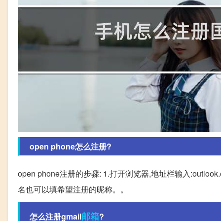
open phone怎么注册?
open phone注册的步骤: 1.打开浏览器,地址栏输入:out
名也可以填希望注册的昵称。。
邮箱
怎么注册gmail
?