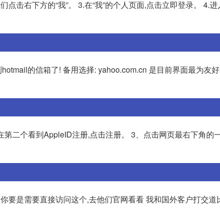
,我们点击右下方的“我”。 3.在“我”的个人页面,点击立即登录。 4.
tmail的信箱了! 备用选择: yahoo.com.cn 是目前界面最为友
会在第二个看到AppleID注册,点击注册。 3、点击网页最右下角
个后缀,你要是需要直接访问这个,去他们官网看看 我和国外客户打交道