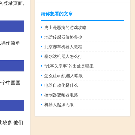
进入登录页面,
猜你想看的文章
史上是恶搞的游戏攻略
地磅传感器价格多少
好,操作简单
北京赛车机器人教程
塞尔达机器人怎么打
“此事关宗事”的出处是哪里
怎么让qq机器人唱歌
的一个中国国
电器自动化是什么
控制器变频器电路
机器人起源无限
比较多,他们