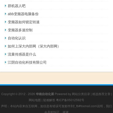
群机器人吧
abb变频器电脑备份
变频器如何锁定转速
变频器多速控制
自动化认识
如何上深大内部网（深大内部网）
流量传感器是什么
江阴自动化科技有限公司
Copyright © 2012 - 2026
华南自动化展
Powered by
网站分类目录
|
精选推荐文章
|
网站地图
|
疑难解答
粤ICP备05012592号
声明：本站内容来自互联网，如信息有错误可发邮件到f_fb#foxmail.com说明，我们
会及时纠正，谢谢