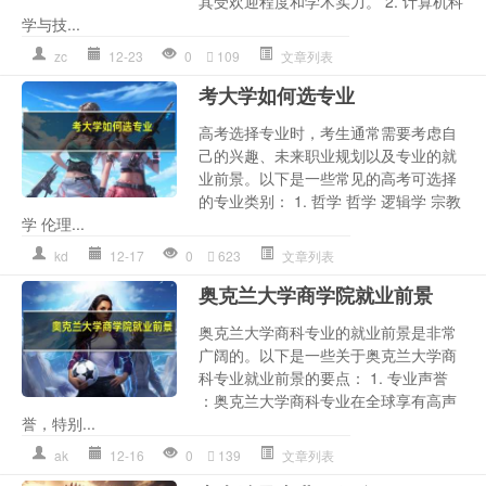
其受欢迎程度和学术实力。 2. 计算机科
学与技...
zc
12-23
0
109
文章列表
考大学如何选专业
高考选择专业时，考生通常需要考虑自
己的兴趣、未来职业规划以及专业的就
业前景。以下是一些常见的高考可选择
的专业类别： 1. 哲学 哲学 逻辑学 宗教
学 伦理...
kd
12-17
0
623
文章列表
奥克兰大学商学院就业前景
奥克兰大学商科专业的就业前景是非常
广阔的。以下是一些关于奥克兰大学商
科专业就业前景的要点： 1. 专业声誉
：奥克兰大学商科专业在全球享有高声
誉，特别...
ak
12-16
0
139
文章列表