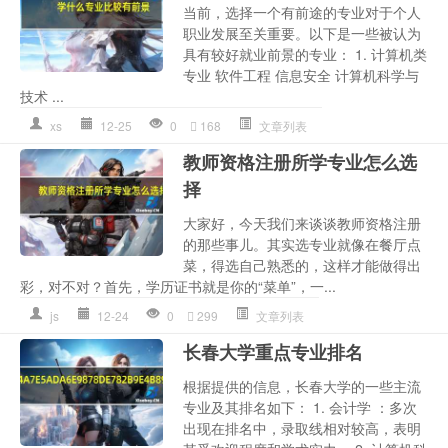
当前，选择一个有前途的专业对于个人
职业发展至关重要。以下是一些被认为
具有较好就业前景的专业： 1. 计算机类
专业 软件工程 信息安全 计算机科学与
技术 ...
xs
12-25
0
168
文章列表
教师资格注册所学专业怎么选
择
大家好，今天我们来谈谈教师资格注册
的那些事儿。其实选专业就像在餐厅点
菜，得选自己熟悉的，这样才能做得出
彩，对不对？首先，学历证书就是你的“菜单”，一...
js
12-24
0
299
文章列表
长春大学重点专业排名
根据提供的信息，长春大学的一些主流
专业及其排名如下： 1. 会计学 ：多次
出现在排名中，录取线相对较高，表明