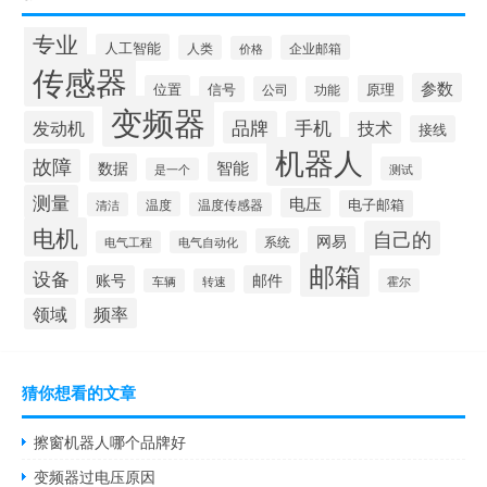
专业
人工智能
人类
企业邮箱
价格
传感器
参数
位置
原理
信号
公司
功能
变频器
发动机
品牌
手机
技术
接线
机器人
故障
智能
数据
测试
是一个
测量
电压
电子邮箱
温度
清洁
温度传感器
电机
自己的
网易
系统
电气工程
电气自动化
邮箱
设备
账号
邮件
车辆
转速
霍尔
领域
频率
猜你想看的文章
擦窗机器人哪个品牌好
变频器过电压原因