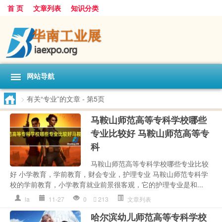
首 页
文章列表
知识分类
网站导航
>
有关“专业”的文章
- 第5页
马鞍山师范高等专科学校哪些
专业比较好 马鞍山师范高等专
科
马鞍山师范高等专科学校哪些专业比较
好 小学教育，学前教育，财会专业，护理专业 马鞍山师范专科学
校的学前教育，小学教育就业前景很客观，它的护理专业是和...
la
11-27
0
213
文章列表
哈尔滨幼儿师范高等专科学校