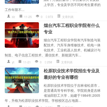
上学历，专业及学历不同对考生要求的
工作年限不...
dz
11-25
0
973
文章列表
烟台汽车工程职业学院有什么
专业
烟台汽车工程职业学院有汽车制造与装
配技术、汽车车身维修技术、机电一体
化技术、工业机器人技术、机械设计与
制造、电子信息工程技术、通信技术、新能源汽车...
yt
11-21
0
258
文章列表
松原职业技术学院招生专业及
最好的专业有哪些
松原职业技术学院位于吉林省松原市，
是普通高等专科学校。学院前身是吉林
省油田职工大学，始建于1984年;2005
年，升格为松原职业技术学院。学校校区总占地面...