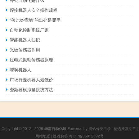
焊接机器人安全操作规程
“落此炎瘴地”的出处是哪里
自动化控制系统厂家
智能机器人知识
光敏传感器作用
压电式振动传感器原理
嗯啊机器人
广场行走机器人最低价
变频器模拟量接线方法
Copyright © 2012 - 2026
华南自动化展
Powered by
网站分类目录
|
精选推荐文章
|
网站地图
|
疑难解答
粤ICP备05012592号