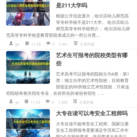
是211大学吗
根据公开信息显示，哈尔滨幼儿师范高
等专科学校不是211大学。 哈尔滨幼儿
师范高等专科学校简介： 哈尔滨幼儿师
范高等专科学校是教育部批准成立的一所公办普...
ge
11-25
0
441
文章列表
艺术生可报考的院校类型有哪
些
艺术高考可以报考的院校分为4类：第1
类：独立办学的艺术性院校，目前教育
部指定的30所独立艺术性院校，只有这
些院校有相关招生专业，在你所在的省份有招生，...
ys
11-25
0
426
文章列表
大专在读可以考安全工程师吗
大专在读不能考安全工程师。国家注册
安全工程师报考需要满足学历和工作年
限2个方面的要求，学历要求大专及以