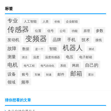
标签
专业
人工智能
人类
企业邮箱
价格
传感器
参数
位置
原理
信号
公司
功能
变频器
发动机
品牌
手机
技术
接线
机器人
故障
智能
数据
测试
是一个
测量
电压
电子邮箱
温度
清洁
温度传感器
电机
自己的
网易
系统
电气工程
电气自动化
邮箱
设备
账号
邮件
车辆
转速
霍尔
领域
频率
猜你想看的文章
办公自动化是什么