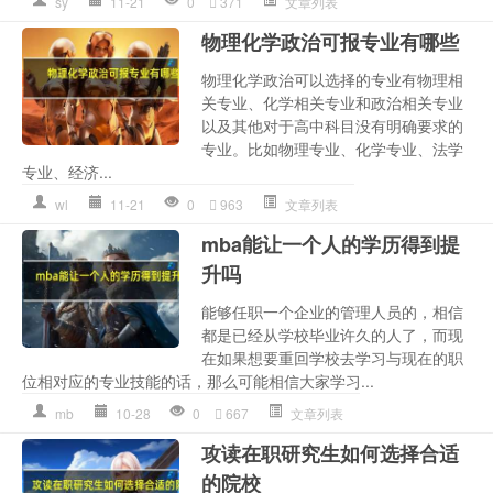
sy
11-21
0
371
文章列表
物理化学政治可报专业有哪些
物理化学政治可以选择的专业有物理相
关专业、化学相关专业和政治相关专业
以及其他对于高中科目没有明确要求的
专业。比如物理专业、化学专业、法学
专业、经济...
wl
11-21
0
963
文章列表
mba能让一个人的学历得到提
升吗
能够任职一个企业的管理人员的，相信
都是已经从学校毕业许久的人了，而现
在如果想要重回学校去学习与现在的职
位相对应的专业技能的话，那么可能相信大家学习...
mb
10-28
0
667
文章列表
攻读在职研究生如何选择合适
的院校