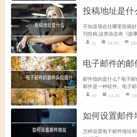
投稿地址是什
不知道现在往哪里投稿好
刊投稿,这类杂志有《故事
tg
04-26
[d
电子邮件的邮
邮件指的是什么? 电子邮件
邮件是一种软件。电子邮件E-m
dz
04-26
[
如何设置邮件
怎样设置电子邮件地址和