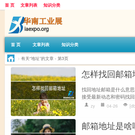
首 页
文章列表
知识分类
首 页
文章列表
知识分类
>
有关“地址”的文章
- 第3页
怎样找回邮箱
找回地址邮箱是什么意思
接受最新动态和密码找回等
zy
04-26
[d
邮箱地址是啥