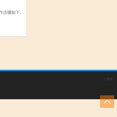
操作步骤如下:
小男孩