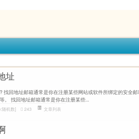
地址
? 找回地址邮箱通常是你在注册某些网站或软件所绑定的安全邮
。 找回地址邮箱通常是你在注册某些...
b:随机数]
243
文章列表
啊