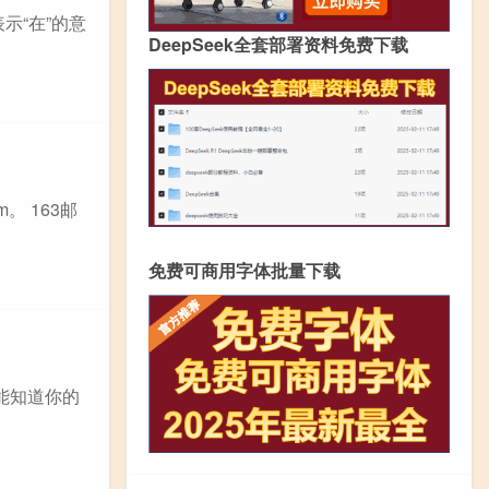
示“在”的意
DeepSeek全套部署资料免费下载
。 163邮
免费可商用字体批量下载
可能知道你的