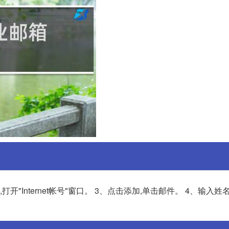
,打开"Internet帐号"窗口。 3、点击添加,单击邮件。 4、输入姓