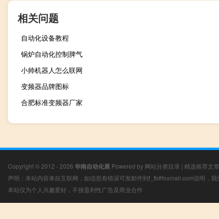
相关问题
自动化设备教程
锅炉自动化控制脾气
小帅机器人怎么联网
变频器品牌图标
合肥标准变频器厂家
Copyright © 2012 - 2026
华南自动化展
Powered by
网站分类目录
|
精选推荐文
声明：本站内容来自互联网，如信息有错误可发邮件到f_fb#foxmail.com说明
本站仅为个人兴趣爱好，不接盈利性广告及商业合作