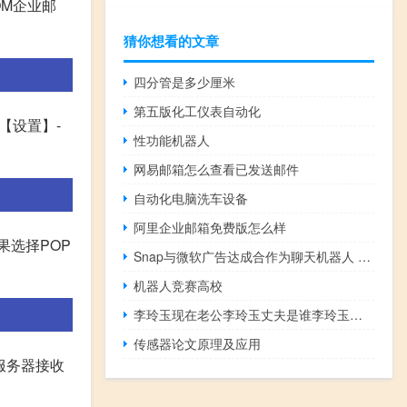
OM企业邮
猜你想看的文章
四分管是多少厘米
第五版化工仪表自动化
【设置】-
性功能机器人
网易邮箱怎么查看已发送邮件
自动化电脑洗车设备
阿里企业邮箱免费版怎么样
如果选择POP
Snap与微软广告达成合作为聊天机器人 My AI 中的推广链接提供支持
机器人竞赛高校
李玲玉现在老公李玲玉丈夫是谁李玲玉老公资料 李玲玉个人资料简介
传感器论文原理及应用
,服务器接收