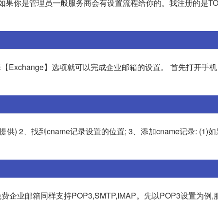
,如果你是管理员一般服务商会有设置流程给你的。我注册的是T
【Exchange】选项就可以完成企业邮箱的设置。 首先打开手机
) 2、找到cname记录设置的位置; 3、添加cname记录: (1)
易免费企业邮箱同样支持POP3,SMTP,IMAP。先以POP3设置为例