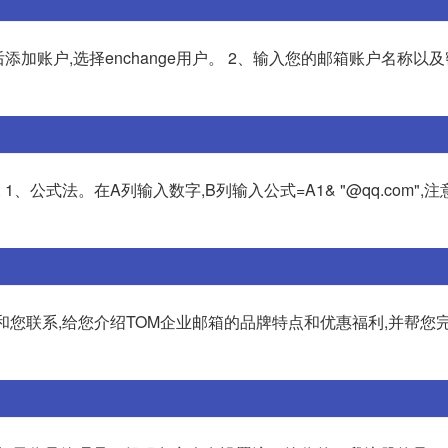
加账户,选择enchange用户。 2、输入您的邮箱账户名称以及
、公式法。在A列输入数字,B列输入公式=A1& "@qq.com",
和您联系,给您介绍TOM企业邮箱的品牌特点和优惠福利,并帮您