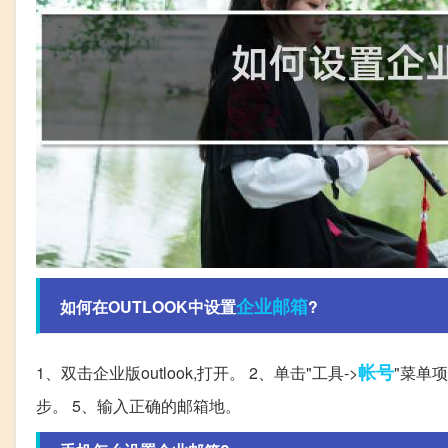
企业邮箱
如何在OUTLOOK中设置
?
帐号
1、双击企业版outlook,打开。 2、单击"工具->
"菜单项
步。 5、输入正确的邮箱地。