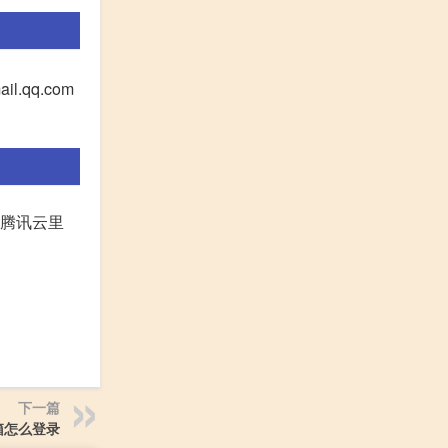
qq.com
在腾讯云里
下一篇
箱怎么登录